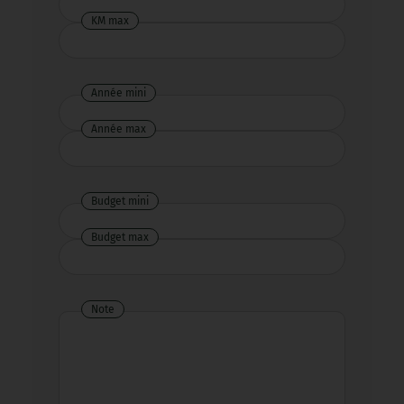
KM max
Année mini
Année max
Budget mini
Budget max
Note