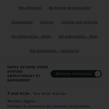
Nos véhicules
Recherche personnalisée
Comparateur
Services
J'estime mon véhicule
DSI Automobiles - Melle
DSI Automobiles - Niort
DSI Automobiles - Carrosserie
FAITES ESTIMER VOTRE
VOITURE
Démarrer l'estimation
GRATUITEMENT ET
RAPIDEMENT
© 2026 TEC3H
- Tous droits réservés
Mentions légales
Politique de protection des données personnelles