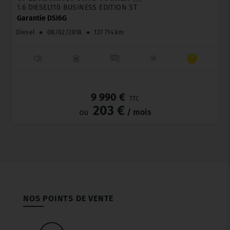
1.6 DIESEL110 BUSINESS EDITION ST
Garantie DSI6G
Diesel
●
08/02/2018
●
127 714 km
_
9 990 €
TTC
203 €
ou
/ mois
NOS POINTS DE VENTE