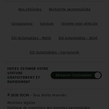
Nos véhicules
Recherche personnalisée
Comparateur
Services
J'estime mon véhicule
DSI Automobiles - Melle
DSI Automobiles - Niort
DSI Automobiles - Carrosserie
FAITES ESTIMER VOTRE
VOITURE
Démarrer l'estimation
GRATUITEMENT ET
RAPIDEMENT
© 2026 TEC3H
- Tous droits réservés
Mentions légales
Politique de protection des données personnelles