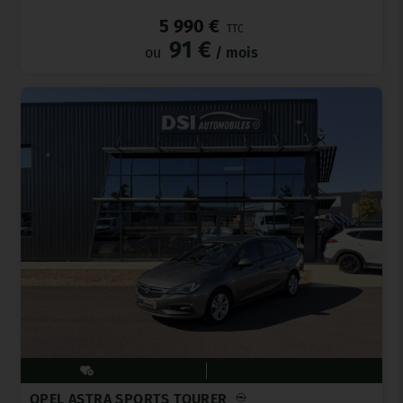
5 990 €
TTC
91 €
ou
/ mois
OPEL ASTRA SPORTS TOURER