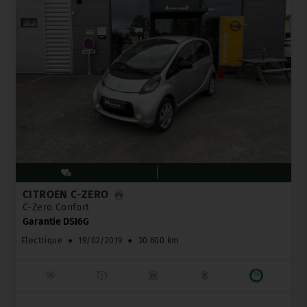
CITROËN C-ZERO
C-Zero Confort
Garantie DSI6G
Electrique
●
19/02/2019
●
30 600 km
_