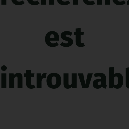
est
introuvabl