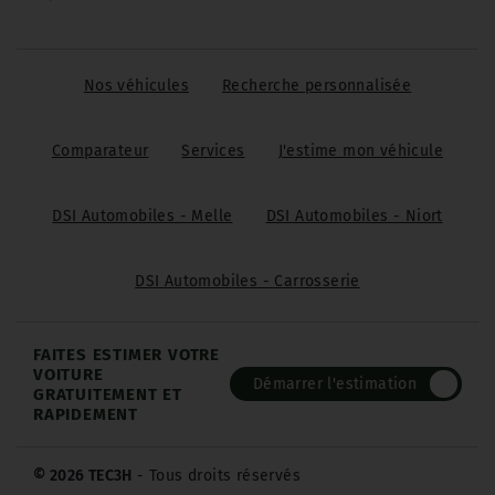
Nos véhicules
Recherche personnalisée
Comparateur
Services
J'estime mon véhicule
DSI Automobiles - Melle
DSI Automobiles - Niort
DSI Automobiles - Carrosserie
FAITES ESTIMER VOTRE
VOITURE
Démarrer l'estimation
GRATUITEMENT ET
RAPIDEMENT
© 2026 TEC3H
- Tous droits réservés