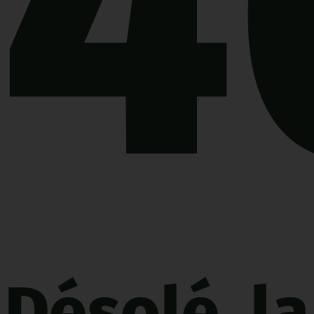
4
Désolé, la