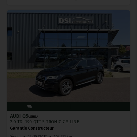
AUDI Q5
2.0 TDI 190 QTT S TRONIC 7 S LINE
Garantie Constructeur
Diesel
●
14/10/2017
●
104 751 km