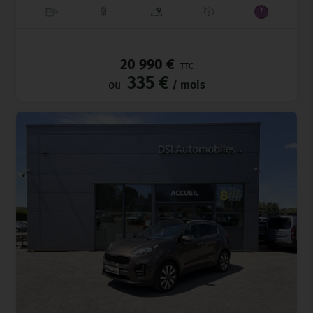
_
20 990 €
TTC
335 €
ou
/ mois