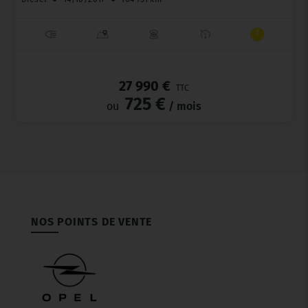
_
27 990 €
TTC
725 €
ou
/ mois
NOS POINTS DE VENTE