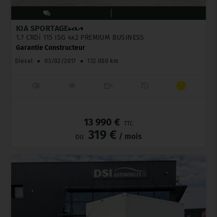
KIA SPORTAGE
1.7 CRDi 115 ISG 4x2 PREMIUM BUSINESS
Garantie Constructeur
Diesel
●
03/02/2017
●
132 000 km
_
13 990 €
TTC
319 €
ou
/ mois