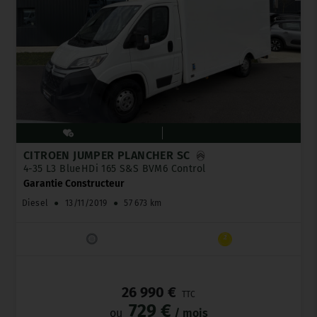
CITROËN JUMPER PLANCHER SC
4-35 L3 BlueHDi 165 S&S BVM6 Control
Garantie Constructeur
Diesel
●
13/11/2019
●
57 673 km
_
26 990 €
TTC
729 €
ou
/ mois