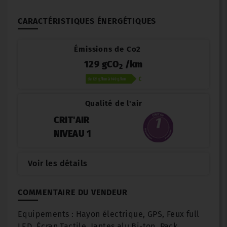
CARACTÉRISTIQUES ÉNERGÉTIQUES
Émissions de Co2
129 gCO
/km
2
Qualité de l'air
CRIT'AIR
NIVEAU 1
Voir les détails
COMMENTAIRE DU VENDEUR
Equipements : Hayon électrique, GPS, Feux full
LED, Écran Tactile, Jantes alu Bi-ton, Pack