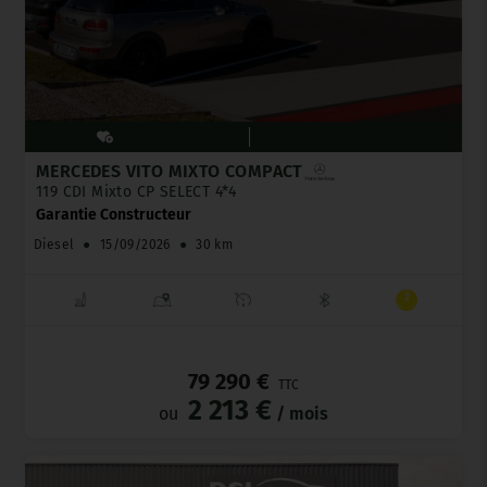
MERCEDES VITO MIXTO COMPACT
119 CDI Mixto CP SELECT 4*4
Garantie Constructeur
Diesel
●
15/09/2026
●
30 km
_
79 290 €
TTC
2 213 €
ou
/ mois