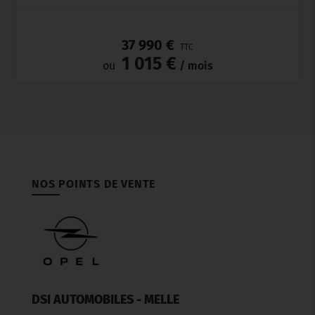
_
37 990 €
TTC
1 015 €
ou
/ mois
NOS POINTS DE VENTE
DSI AUTOMOBILES - MELLE