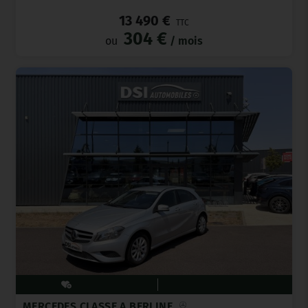
13 490 €
TTC
304 €
ou
/ mois
MERCEDES CLASSE A BERLINE