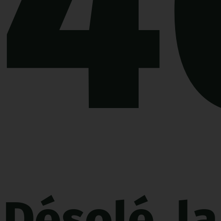
4
Désolé, la