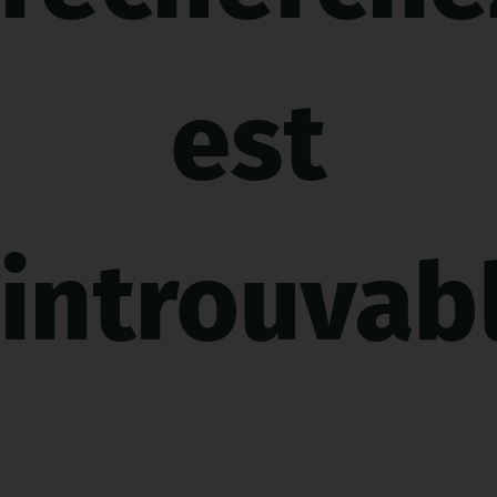
est
introuvabl