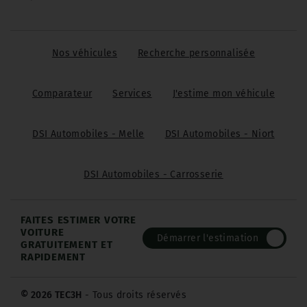
Nos véhicules
Recherche personnalisée
Comparateur
Services
J'estime mon véhicule
DSI Automobiles - Melle
DSI Automobiles - Niort
DSI Automobiles - Carrosserie
FAITES ESTIMER VOTRE
VOITURE
Démarrer l'estimation
GRATUITEMENT ET
RAPIDEMENT
© 2026 TEC3H
- Tous droits réservés