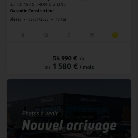
35 TDI 150 S TRONIC S LINE
Garantie Constructeur
Diesel
●
03/01/2026
●
10 km
_
54 990 €
TTC
1 580 €
ou
/ mois