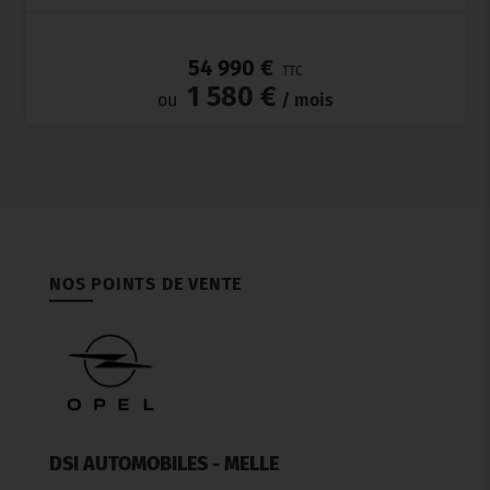
_
54 990 €
TTC
1 580 €
ou
/ mois
NOS POINTS DE VENTE
DSI AUTOMOBILES - MELLE