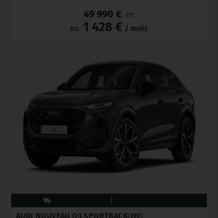
49 990 €
TTC
1 428 €
ou
/ mois
AUDI NOUVEAU Q3 SPORTBACK