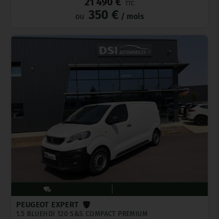
21 490 €
TTC
350 €
ou
/ mois
PEUGEOT EXPERT
1.5 BLUEHDI 120 S&S COMPACT PREMIUM