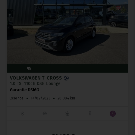
VOLKSWAGEN T-CROSS
1.0 TSI 110ch DSG Lounge
Garantie DSI6G
Essence
●
14/02/2023
●
20 084 km
_