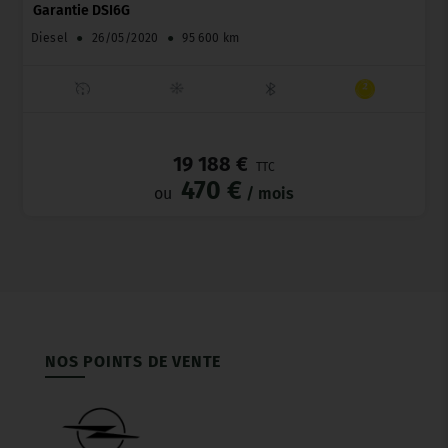
Garantie DSI6G
Diesel
●
26/05/2020
●
95 600 km
_
19 188 €
TTC
470 €
ou
/ mois
NOS POINTS DE VENTE