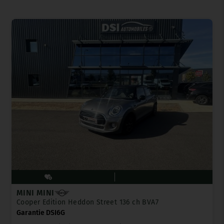
MINI MINI
Cooper Edition Heddon Street 136 ch BVA7
Garantie DSI6G