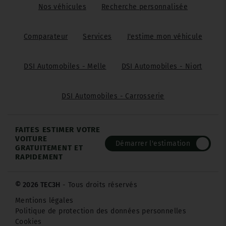
Nos véhicules
Recherche personnalisée
Comparateur
Services
J'estime mon véhicule
DSI Automobiles - Melle
DSI Automobiles - Niort
DSI Automobiles - Carrosserie
FAITES ESTIMER VOTRE
VOITURE
Démarrer l'estimation
GRATUITEMENT ET
RAPIDEMENT
© 2026 TEC3H
- Tous droits réservés
Mentions légales
Politique de protection des données personnelles
Cookies